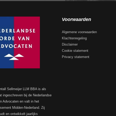
Voorwaarden
Algemene voorwaarden
Klachtenregeling
Disclaimer
Cookie statement
Privacy statement
ntall Sellmeijer LLM BBA is als
t ingeschreven bij de Nederlandse
n Advocaten en valt in het
ssement Midden-Nederland. Zij
dt en ontwikkelt jaarlijks