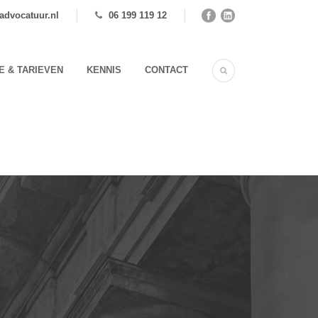
advocatuur.nl
06 199 119 12
E & TARIEVEN
KENNIS
CONTACT