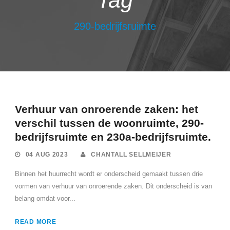
Tag
290-bedrijfsruimte
Verhuur van onroerende zaken: het
verschil tussen de woonruimte, 290-
bedrijfsruimte en 230a-bedrijfsruimte.
04 AUG 2023
CHANTALL SELLMEIJER
Binnen het huurrecht wordt er onderscheid gemaakt tussen drie
vormen van verhuur van onroerende zaken. Dit onderscheid is van
belang omdat voor...
READ MORE