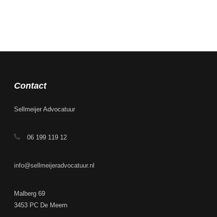
Contact
Sellmeijer Advocatuur
06 199 119 12
info@sellmeijeradvocatuur.nl
Malberg 69
3453 PC De Meern