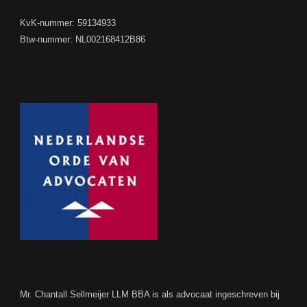
KvK-nummer: 59134933
Btw-nummer: NL002168412B86
Mr. Chantall Sellmeijer LLM BBA is als advocaat ingeschreven bij