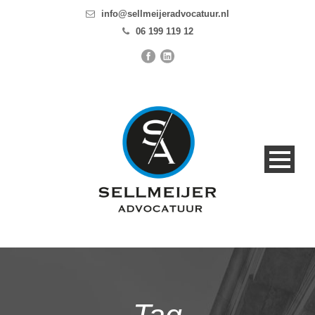
info@sellmeijeradvocatuur.nl
06 199 119 12