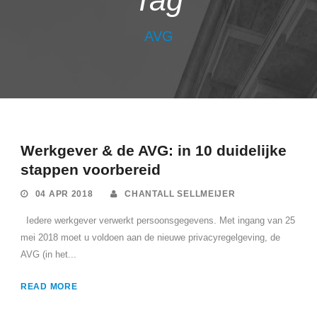
Tag
AVG
Werkgever & de AVG: in 10 duidelijke
stappen voorbereid
04 APR 2018
CHANTALL SELLMEIJER
Iedere werkgever verwerkt persoonsgegevens. Met ingang van 25
mei 2018 moet u voldoen aan de nieuwe privacyregelgeving, de
AVG (in het...
READ MORE