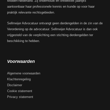
Midden-Nederland. Zij onderhoudt en ontwikkelt jaarlijks
aantoonbaar haar professionele kennis en kunde op voor haar
praktijk relevante rechtsgebieden.
Sellmeijer Advocatuur ontvangt geen derdengelden in de zin van de
Verordening op de advocatuur. Sellmeijer Advocatuur is dan ook
vrijgesteld van de verplichting een stichting derdengelden ter
beschikking te hebben.
Voorwaarden
Algemene voorwaarden
Klachtenregeling
Disclaimer
Cookie statement
Privacy statement