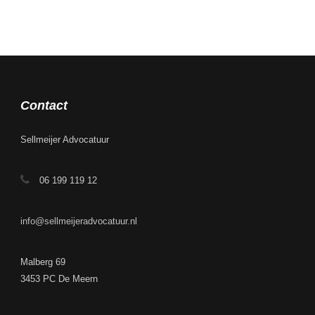
Contact
Sellmeijer Advocatuur
06 199 119 12
info@sellmeijeradvocatuur.nl
Malberg 69
3453 PC De Meern