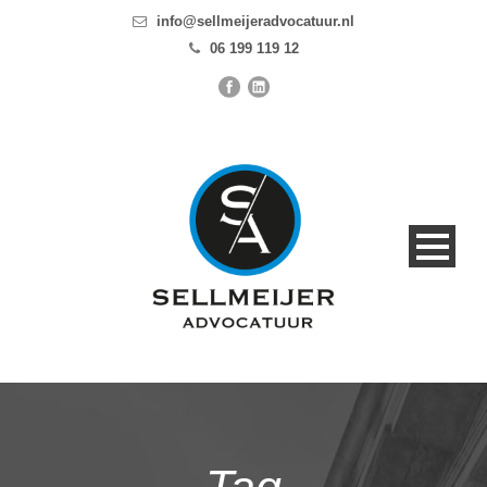
info@sellmeijeradvocatuur.nl
06 199 119 12