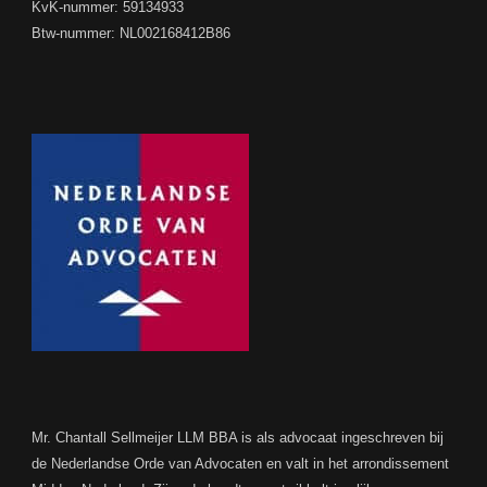
KvK-nummer: 59134933
Btw-nummer: NL002168412B86
Mr. Chantall Sellmeijer LLM BBA is als advocaat ingeschreven bij
de Nederlandse Orde van Advocaten en valt in het arrondissement