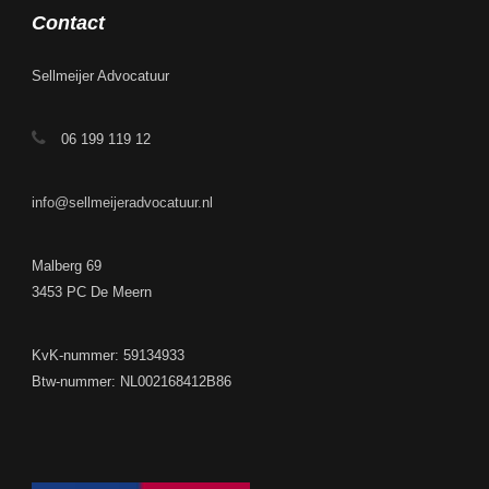
Contact
Sellmeijer Advocatuur
06 199 119 12
info@sellmeijeradvocatuur.nl
Malberg 69
3453 PC De Meern
KvK-nummer: 59134933
Btw-nummer: NL002168412B86