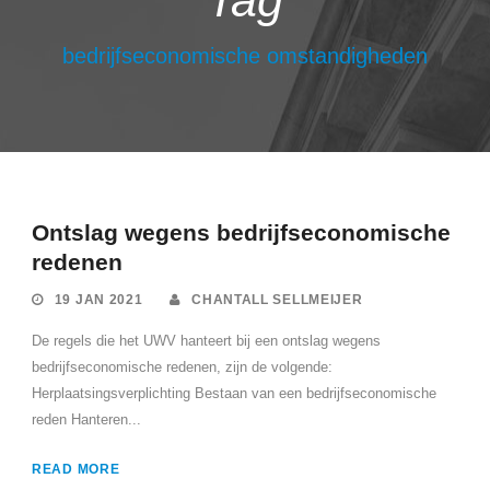
Tag
bedrijfseconomische omstandigheden
Ontslag wegens bedrijfseconomische
redenen
19 JAN 2021
CHANTALL SELLMEIJER
De regels die het UWV hanteert bij een ontslag wegens
bedrijfseconomische redenen, zijn de volgende:
Herplaatsingsverplichting Bestaan van een bedrijfseconomische
reden Hanteren...
READ MORE