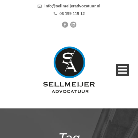
info@sellmeijeradvocatuur.nl
06 199 119 12