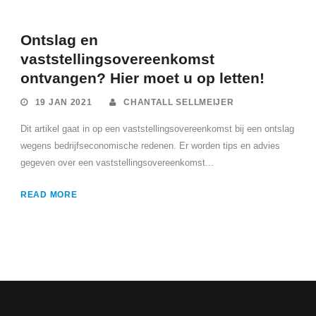
Ontslag en
vaststellingsovereenkomst
ontvangen? Hier moet u op letten!
19 JAN 2021
CHANTALL SELLMEIJER
Dit artikel gaat in op een vaststellingsovereenkomst bij een ontslag
wegens bedrijfseconomische redenen. Er worden tips en advies
gegeven over een vaststellingsovereenkomst...
READ MORE