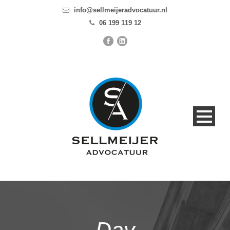
info@sellmeijeradvocatuur.nl
06 199 119 12