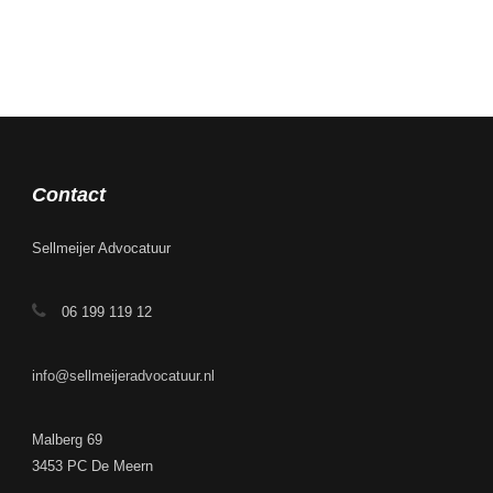
Contact
Sellmeijer Advocatuur
06 199 119 12
info@sellmeijeradvocatuur.nl
Malberg 69
3453 PC De Meern