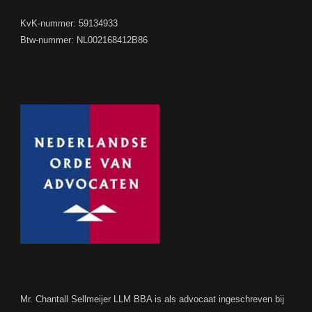
KvK-nummer: 59134933
Btw-nummer: NL002168412B86
Mr. Chantall Sellmeijer LLM BBA is als advocaat ingeschreven bij