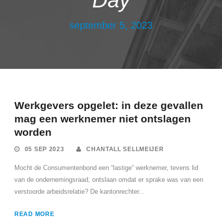
Day
september 5, 2023
Werkgevers opgelet: in deze gevallen
mag een werknemer niet ontslagen
worden
05 SEP 2023
CHANTALL SELLMEIJER
Mocht de Consumentenbond een “lastige” werknemer, tevens lid
van de ondernemingsraad, ontslaan omdat er sprake was van een
verstoorde arbeidsrelatie? De kantonrechter...
READ MORE