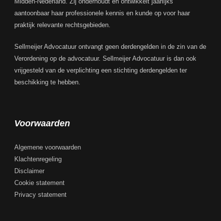
Midden-Nederland. Zij onderhoudt en ontwikkelt jaarlijks
aantoonbaar haar professionele kennis en kunde op voor haar
praktijk relevante rechtsgebieden.
Sellmeijer Advocatuur ontvangt geen derdengelden in de zin van de
Verordening op de advocatuur. Sellmeijer Advocatuur is dan ook
vrijgesteld van de verplichting een stichting derdengelden ter
beschikking te hebben.
Voorwaarden
Algemene voorwaarden
Klachtenregeling
Disclaimer
Cookie statement
Privacy statement