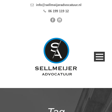
info@sellmeijeradvocatuur.nl
06 199 119 12