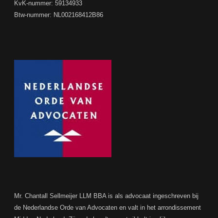
KvK-nummer: 59134933
Btw-nummer: NL002168412B86
Mr. Chantall Sellmeijer LLM BBA is als advocaat ingeschreven bij
de Nederlandse Orde van Advocaten en valt in het arrondissement