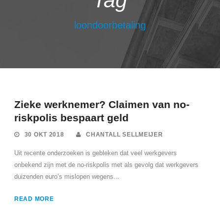
Tag
loondoorbetaling
Zieke werknemer? Claimen van no-
riskpolis bespaart geld
30 OKT 2018
CHANTALL SELLMEIJER
Uit recente onderzoeken is gebleken dat veel werkgevers
onbekend zijn met de no-riskpolis met als gevolg dat werkgevers
duizenden euro’s mislopen wegens...
READ MORE