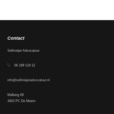
Contact
Sellmeijer Advocatuur
06 199 119 12
info@sellmeijeradvocatuur.nl
Malberg 69
3453 PC De Meern