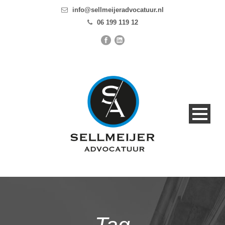
info@sellmeijeradvocatuur.nl
06 199 119 12