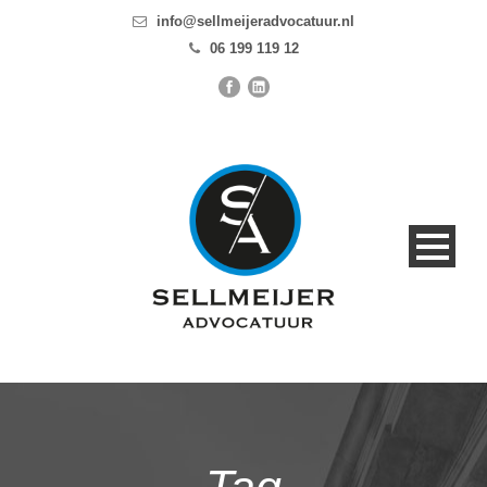
info@sellmeijeradvocatuur.nl
06 199 119 12