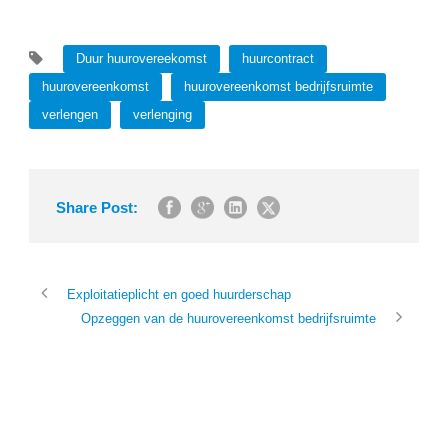
Duur huurovereekomst
huurcontract
huurovereenkomst
huurovereenkomst bedrijfsruimte
verlengen
verlenging
Share Post:
Exploitatieplicht en goed huurderschap
Opzeggen van de huurovereenkomst bedrijfsruimte