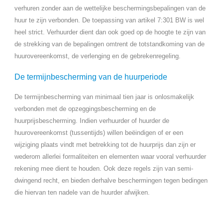
verhuren zonder aan de wettelijke beschermingsbepalingen van de
huur te zijn verbonden. De toepassing van artikel 7:301 BW is wel
heel strict. Verhuurder dient dan ook goed op de hoogte te zijn van
de strekking van de bepalingen omtrent de totstandkoming van de
huurovereenkomst, de verlenging en de gebrekenregeling.
De termijnbescherming van de huurperiode
De termijnbescherming van minimaal tien jaar is onlosmakelijk
verbonden met de opzeggingsbescherming en de
huurprijsbescherming. Indien verhuurder of huurder de
huurovereenkomst (tussentijds) willen beëindigen of er een
wijziging plaats vindt met betrekking tot de huurprijs dan zijn er
wederom allerlei formaliteiten en elementen waar vooral verhuurder
rekening mee dient te houden. Ook deze regels zijn van semi-
dwingend recht, en bieden derhalve beschermingen tegen bedingen
die hiervan ten nadele van de huurder afwijken.