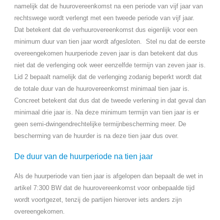
namelijk dat de huurovereenkomst na een periode van vijf jaar van
rechtswege wordt verlengt met een tweede periode van vijf jaar.
Dat betekent dat de verhuurovereenkomst dus eigenlijk voor een
minimum duur van tien jaar wordt afgesloten. Stel nu dat de eerste
overeengekomen huurperiode zeven jaar is dan betekent dat dus
niet dat de verlenging ook weer eenzelfde termijn van zeven jaar is.
Lid 2 bepaalt namelijk dat de verlenging zodanig beperkt wordt dat
de totale duur van de huurovereenkomst minimaal tien jaar is.
Concreet betekent dat dus dat de tweede verlening in dat geval dan
minimaal drie jaar is. Na deze minimum termijn van tien jaar is er
geen semi-dwingendrechtelijke termijnbescherming meer. De
bescherming van de huurder is na deze tien jaar dus over.
De duur van de huurperiode na tien jaar
Als de huurperiode van tien jaar is afgelopen dan bepaalt de wet in
artikel 7:300 BW dat de huurovereenkomst voor onbepaalde tijd
wordt voortgezet, tenzij de partijen hierover iets anders zijn
overeengekomen.