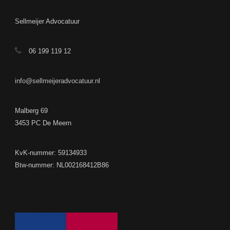
Sellmeijer Advocatuur
06 199 119 12
info@sellmeijeradvocatuur.nl
Malberg 69
3453 PC De Meern
KvK-nummer: 59134933
Btw-nummer: NL002168412B86