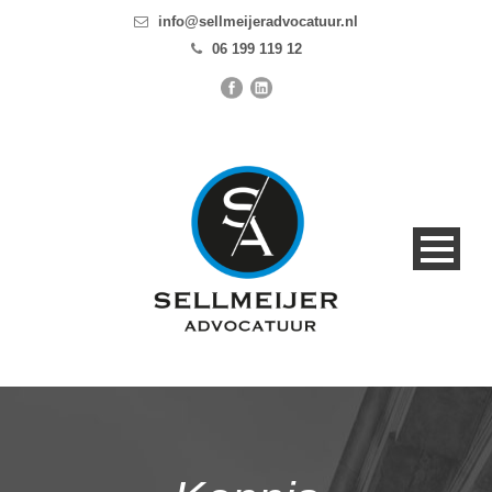
info@sellmeijeradvocatuur.nl
06 199 119 12