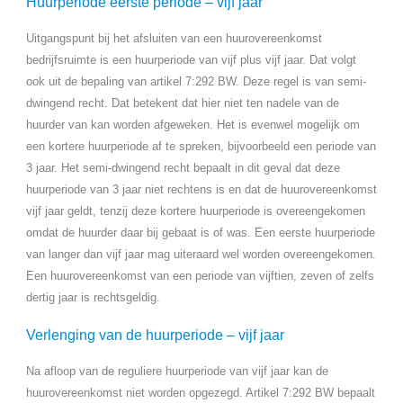
Huurperiode eerste periode – vijf jaar
Uitgangspunt bij het afsluiten van een huurovereenkomst
bedrijfsruimte is een huurperiode van vijf plus vijf jaar. Dat volgt
ook uit de bepaling van artikel 7:292 BW. Deze regel is van semi-
dwingend recht. Dat betekent dat hier niet ten nadele van de
huurder van kan worden afgeweken. Het is evenwel mogelijk om
een kortere huurperiode af te spreken, bijvoorbeeld een periode van
3 jaar. Het semi-dwingend recht bepaalt in dit geval dat deze
huurperiode van 3 jaar niet rechtens is en dat de huurovereenkomst
vijf jaar geldt, tenzij deze kortere huurperiode is overeengekomen
omdat de huurder daar bij gebaat is of was. Een eerste huurperiode
van langer dan vijf jaar mag uiteraard wel worden overeengekomen.
Een huurovereenkomst van een periode van vijftien, zeven of zelfs
dertig jaar is rechtsgeldig.
Verlenging van de huurperiode – vijf jaar
Na afloop van de reguliere huurperiode van vijf jaar kan de
huurovereenkomst niet worden opgezegd. Artikel 7:292 BW bepaalt