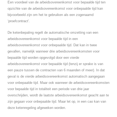
Een voordeel van de arbeidsovereenkomst voor bepaalde tijd ten
opzichte van de arbeidsovereenkomst voor onbepaalde tijd kan
bijvoorbeeld zijn om het te gebruiken als een zogenaamd
‘proefcontract’.
De ketenbepaling regelt de automatische omzetting van een
arbeidsovereenkomst voor bepaalde tijd in een
arbeidsovereenkomst voor onbepaalde tijd. Dat kan in twee
gevallen, namelijk wanneer drie arbeidsovereenkomsten voor
bepaalde tijd worden opgevolgd door een vierde
arbeidsovereenkomst voor bepaalde tijd (tenzij er sprake is van
een pauze tussen de contracten van 6 maanden of meer). In dat
geval is de vierde arbeidsovereenkomst automatisch aangegaan
voor onbepaalde tijd. Maar ook wanneer de arbeidsovereenkomsten
voor bepaalde tijd in totaliteit een periode van drie jaar
overschrijden, wordt de laatste arbeidsovereenkomst geacht aan te
zijn gegaan voor onbepaalde tijd. Maar let op, in een cao kan van
deze ketenregeling afgeweken worden.