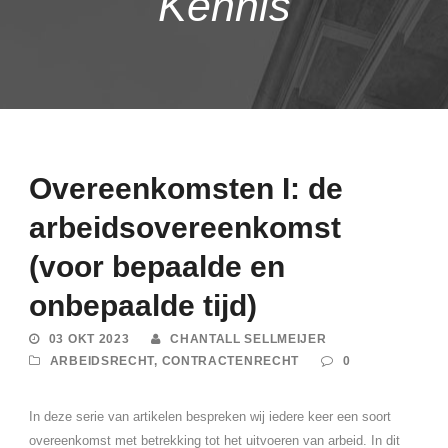
Kennis
Overeenkomsten I: de
arbeidsovereenkomst
(voor bepaalde en
onbepaalde tijd)
03 OKT 2023
CHANTALL SELLMEIJER
ARBEIDSRECHT
,
CONTRACTENRECHT
0
In deze serie van artikelen bespreken wij iedere keer een soort
overeenkomst met betrekking tot het uitvoeren van arbeid. In dit