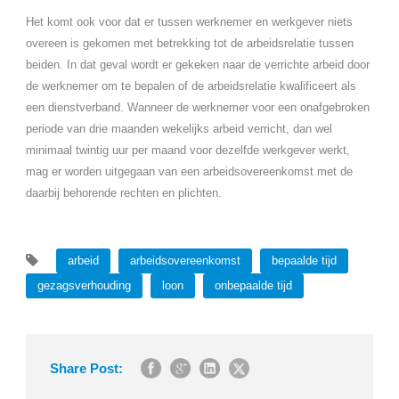
Het komt ook voor dat er tussen werknemer en werkgever niets
overeen is gekomen met betrekking tot de arbeidsrelatie tussen
beiden. In dat geval wordt er gekeken naar de verrichte arbeid door
de werknemer om te bepalen of de arbeidsrelatie kwalificeert als
een dienstverband. Wanneer de werknemer voor een onafgebroken
periode van drie maanden wekelijks arbeid verricht, dan wel
minimaal twintig uur per maand voor dezelfde werkgever werkt,
mag er worden uitgegaan van een arbeidsovereenkomst met de
daarbij behorende rechten en plichten.
arbeid
arbeidsovereenkomst
bepaalde tijd
gezagsverhouding
loon
onbepaalde tijd
Share Post: