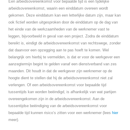
Een arbeidsovereenkomst voor bepaalde tijd is een tijdelijke
arbeidsovereenkomst, waarin een einddatum overeen wordt
gekomen. Deze einddatum kan een letterlijke datum zijn, maar kan
ook fictief worden uitgesproken door de einddatum op de dag van
het einde van de werkzaamheden van de werknemer vast te
leggen, bijvoorbeeld in geval van een project. Zodra de einddatum
bereikt is, eindigt de arbeidsovereenkomst van rechtswege, zonder
dat daarvoor een opzegging aan te pas hoeft te komen. Wel
belangrijk om hierbij te vermelden, is dat er voor de werkgever een
aanzegtermijn begint te gelden vanaf een dienstverband van zes
maanden. Dit houdt in dat de werkgever zijn werknemer op de
hoogte dient te stellen dat hij de arbeidsovereenkomst niet zal
verlengen. Of een arbeidsovereenkomst voor bepaalde tijd
tussentijds kan worden beëindigd, is afhankelijk van wat partijen
overeengekomen zijn in de arbeidsovereenkomst. Aan de
tussentijdse beëindiging van de arbeidsovereenkomst voor
bepaalde tijd kunnen risico’s zitten voor een werknemer (lees
hier
meer).