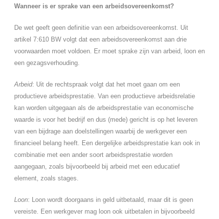
Wanneer is er sprake van een arbeidsovereenkomst?
De wet geeft geen definitie van een arbeidsovereenkomst. Uit
artikel 7:610 BW volgt dat een arbeidsovereenkomst aan drie
voorwaarden moet voldoen. Er moet sprake zijn van arbeid, loon en
een gezagsverhouding.
Arbeid
: Uit de rechtspraak volgt dat het moet gaan om een
productieve arbeidsprestatie. Van een productieve arbeidsrelatie
kan worden uitgegaan als de arbeidsprestatie van economische
waarde is voor het bedrijf en dus (mede) gericht is op het leveren
van een bijdrage aan doelstellingen waarbij de werkgever een
financieel belang heeft. Een dergelijke arbeidsprestatie kan ook in
combinatie met een ander soort arbeidsprestatie worden
aangegaan, zoals bijvoorbeeld bij arbeid met een educatief
element, zoals stages.
Loon
: Loon wordt doorgaans in geld uitbetaald, maar dit is geen
vereiste. Een werkgever mag loon ook uitbetalen in bijvoorbeeld