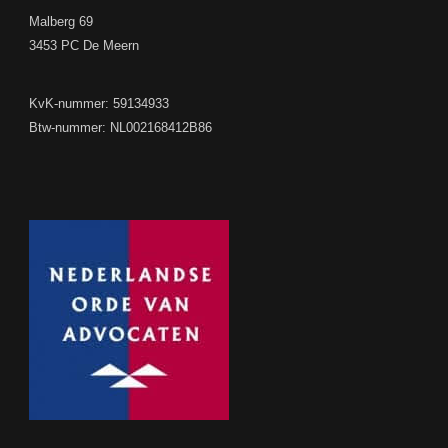
Malberg 69
3453 PC De Meern
KvK-nummer: 59134933
Btw-nummer: NL002168412B86