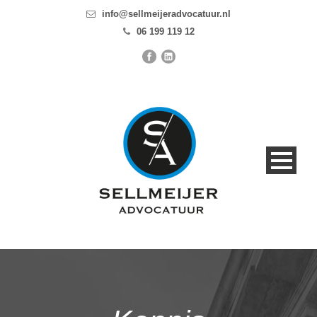
info@sellmeijeradvocatuur.nl
06 199 119 12