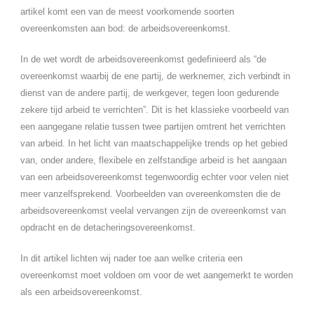
artikel komt een van de meest voorkomende soorten
overeenkomsten aan bod: de arbeidsovereenkomst.
In de wet wordt de arbeidsovereenkomst gedefinieerd als “de
overeenkomst waarbij de ene partij, de werknemer, zich verbindt in
dienst van de andere partij, de werkgever, tegen loon gedurende
zekere tijd arbeid te verrichten”. Dit is het klassieke voorbeeld van
een aangegane relatie tussen twee partijen omtrent het verrichten
van arbeid. In het licht van maatschappelijke trends op het gebied
van, onder andere, flexibele en zelfstandige arbeid is het aangaan
van een arbeidsovereenkomst tegenwoordig echter voor velen niet
meer vanzelfsprekend. Voorbeelden van overeenkomsten die de
arbeidsovereenkomst veelal vervangen zijn de overeenkomst van
opdracht en de detacheringsovereenkomst.
In dit artikel lichten wij nader toe aan welke criteria een
overeenkomst moet voldoen om voor de wet aangemerkt te worden
als een arbeidsovereenkomst.