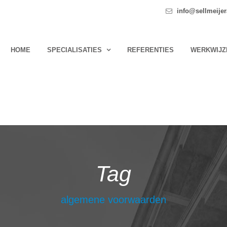
info@sellmeijer
HOME
SPECIALISATIES
REFERENTIES
WERKWIJZ
Tag
algemene voorwaarden