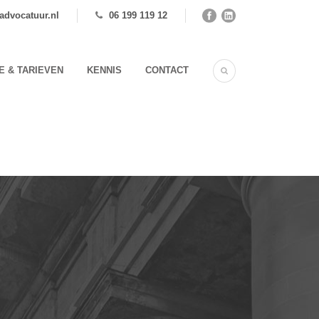
advocatuur.nl
06 199 119 12
E & TARIEVEN
KENNIS
CONTACT