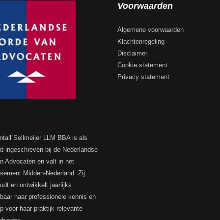
Voorwaarden
Algemene voorwaarden
Klachtenregeling
Disclaimer
Cookie statement
Privacy statement
ntall Sellmeijer LLM BBA is als
t ingeschreven bij de Nederlandse
n Advocaten en valt in het
ssement Midden-Nederland. Zij
dt en ontwikkelt jaarlijks
baar haar professionele kennis en
p voor haar praktijk relevante